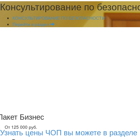
Консультирование по безопасн
КОНСУЛЬТИРОВАНИЕ ПО БЕЗОПАСНОСТИ
Перейти в раздел
Пакет Бизнес
От 125 000 руб.
Узнать цены ЧОП вы можете в разделе