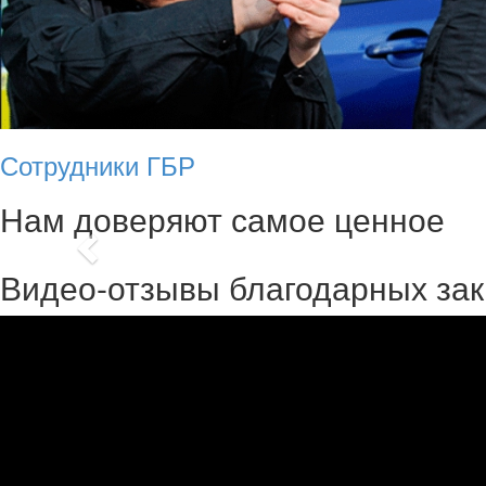
Строительно
Наша компания занимается рем
сегмента, нужно обеспечива
внерабочее время. Постоянно 
Сотрудники ГБР
Нам доверяют самое ценное
Previous
Видео-отзывы благодарных зак