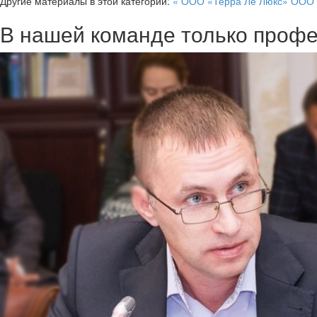
Другие материалы в этой категории:
« ООО «Терра Ле Люкс»
ООО 
В нашей команде только проф