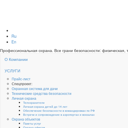
Ru
En
Профессиональная охрана. Все грани безопасности: физическая, т
О Компании
УСЛУГИ
Прайс-лист
Спецпроект:
Охранная система для дачи
Технические средства безопасности
Личная охрана
Телохранители
Личная охрана детей до 14 лет
Обеспечение безопасности в командировках по РФ
Встречи и сопровождение в аэропортах и вокзалах
Охрана объектов
Пакеты услуг
Охрана офисов