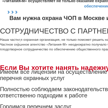
«Литания-М» осуществляет не только оказание охран
обеспечение
Вам нужна охрана ЧОП в Москве 
СОТРУДНИЧЕСТВО С ПАРТН
Наша частная охранная организация, не только поможет решить н
Частное охранное агентство «Литания-М» неоднократно получало
плодотворное сотрудничество по обеспечению общественного прав
Если Вы хотите нанять надежну
Имеем все лицензии на осуществление
перечня охранных услуг
Полностью соблюдаем законодательств
ответственно подходим к работе
Гордимся перечнем заслуг