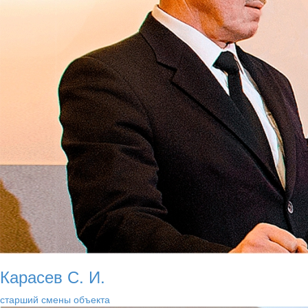
Карасев С. И.
старший смены объекта