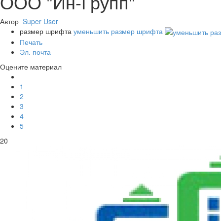
ООО "Ин-Групп"
Автор
Super User
размер шрифта
уменьшить размер шрифта
Печать
Эл. почта
Оцените материал
1
2
3
4
5
20