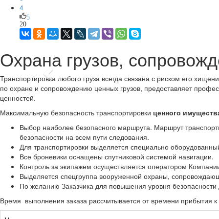
4
5
20
Охрана грузов, сопровожд
Previous
Транспортировка любого груза всегда связана с риском его хище
по охране и сопровождению ценных грузов, предоставляет профес
ценностей.
Максимальную безопасность транспортировки
ценного имущества
Выбор наиболее безопасного маршрута. Маршрут транспорти
безопасности на всем пути следования.
Для транспортировки выделяется специально оборудованны
Все броневики оснащены спутниковой системой навигации.
Контроль за экипажем осуществляется оператором Компани
Выделяется спецгруппа вооруженной охраны, сопровождающ
По желанию Заказчика для повышения уровня безопасности
Время выполнения заказа рассчитывается от времени прибытия к З