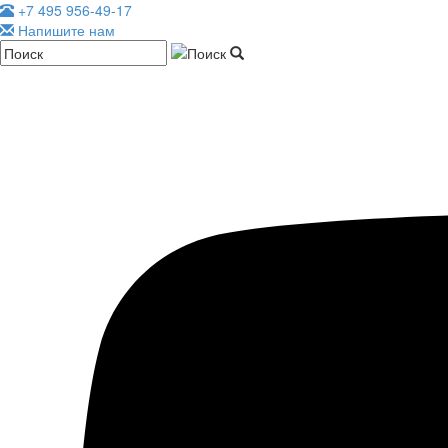
+7 495 956-49-17
Напишите нам