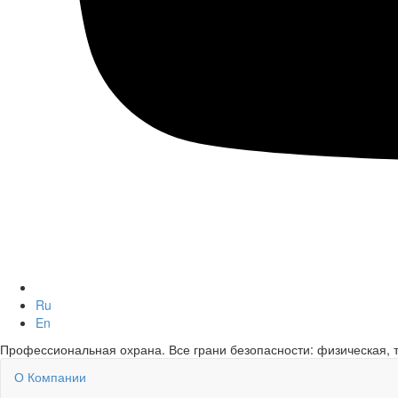
Ru
En
Профессиональная охрана. Все грани безопасности: физическая, т
О Компании