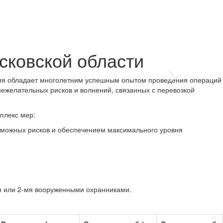
сковской области
Next
ания обладает многолетним успешным опытом проведения операций
ежелательных рисков и волнений, связанных с перевозкой
плекс мер:
зможных рисков и обеспечением максимального уровня
м или 2-мя вооруженными охранниками.