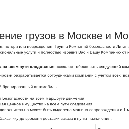
ение грузов в Москве и Мо
ния, потери или повреждения. Группа Компаний безопасности Лит
сиональные услуги и полностью избавит Вас и Вашу Компанию от н
 на всем пути следования
позволяет обеспечить следующий ком
ровки разрабатывается сотрудниками компании с учетом всех во
й бронированный автомобиль.
и Безопасности на всем маршруте движения.
ая ценное имущество на всем пути следования.
 дополнительно может быть выделена машина сопровождения с 1-
аказчику до времени доставки заказа в пункт назначения.