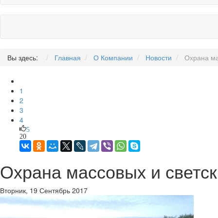
Вы здесь:
Главная
О Компании
Новости
Охрана ма
1
2
3
4
5
20
Охрана массовых и светск
Вторник, 19 Сентябрь 2017