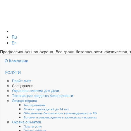
Ru
En
Профессиональная охрана. Все грани безопасности: физическая, т
О Компании
УСЛУГИ
Прайс-лист
Спецпроект:
Охранная система для дачи
Технические средства безопасности
Личная охрана
Телохранители
Личная охрана детей до 14 лет
Обеспечение безопасности в командировках по РФ
Встречи и сопровождение в аэропортах и вокзалах
Охрана объектов
Пакеты услуг
Охрана офисов