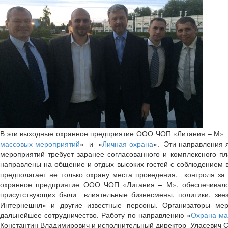
В эти выходные охранное предприятие ООО ЧОП «Литания – М» о
массовых мероприятий
» и «
Личная охрана
». Эти направления 
мероприятий требует заранее согласованного и комплексного пл
направлены на общение и отдых высоких гостей с соблюдением 
предполагает не только охрану места проведения, контроля з
охранное предприятие ООО ЧОП «Литания – М», обеспечивало 
присутствующих были влиятельные бизнесмены, политики, зв
Интернешнл» и другие известные персоны. Организаторы ме
дальнейшее сотрудничество. Работу по направлению «
Охрана ма
Константин Владимирович и исполнительный директор Уласевич С