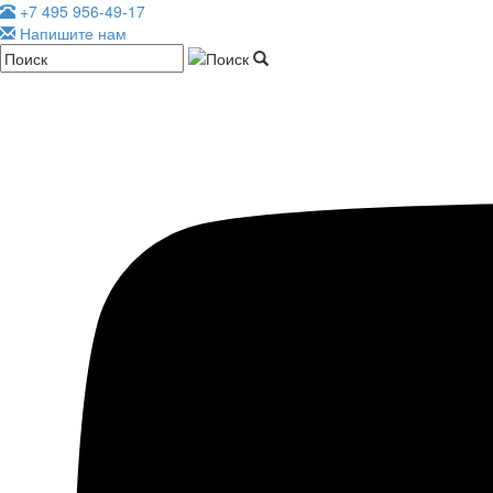
+7 495 956-49-17
Напишите нам