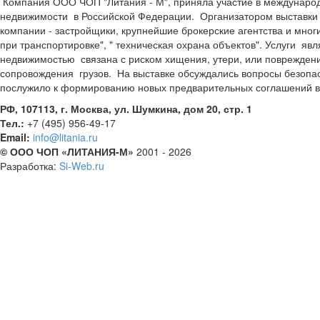
Компания ООО ЧОП "Литания - М", приняла участие в международн
недвижимости в Российской Федерации. Организатором выставки 
компании - застройщики, крупнейшие брокерские агентства и мног
при транспортировке", " техническая охрана объектов". Услуги яв
недвижимостью связана с риском хищения, утери, или повреждени
сопровождения грузов. На выставке обсуждались вопросы безопасн
послужило к формированию новых предварительных соглашений в о
РФ, 107113, г. Москва, ул. Шумкина, дом 20, стр. 1
Тел.:
+7 (495) 956-49-17
Email:
info@litania.ru
© ООО ЧОП «ЛИТАНИЯ-М»
2001 - 2026
Разработка:
Si-Web.ru