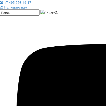
+7 495 956-49-17
Напишите нам