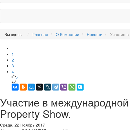
Вы здесь:
Главная
О Компании
Новости
Участие в
1
2
3
4
5
20
Участие в международной 
Property Show.
Среда, 22 Ноябрь 2017