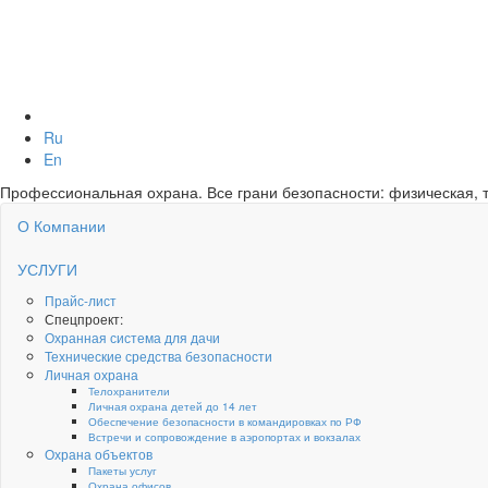
Ru
En
Профессиональная охрана. Все грани безопасности: физическая, т
О Компании
УСЛУГИ
Прайс-лист
Спецпроект:
Охранная система для дачи
Технические средства безопасности
Личная охрана
Телохранители
Личная охрана детей до 14 лет
Обеспечение безопасности в командировках по РФ
Встречи и сопровождение в аэропортах и вокзалах
Охрана объектов
Пакеты услуг
Охрана офисов