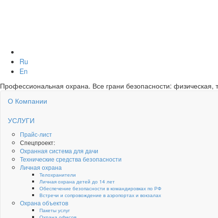
Ru
En
Профессиональная охрана. Все грани безопасности: физическая, т
О Компании
УСЛУГИ
Прайс-лист
Спецпроект:
Охранная система для дачи
Технические средства безопасности
Личная охрана
Телохранители
Личная охрана детей до 14 лет
Обеспечение безопасности в командировках по РФ
Встречи и сопровождение в аэропортах и вокзалах
Охрана объектов
Пакеты услуг
Охрана офисов