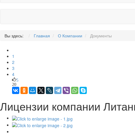
Вы здесь:
Главная
О Компании
Документы
1
2
3
4
5
20
Лицензии компании Литан