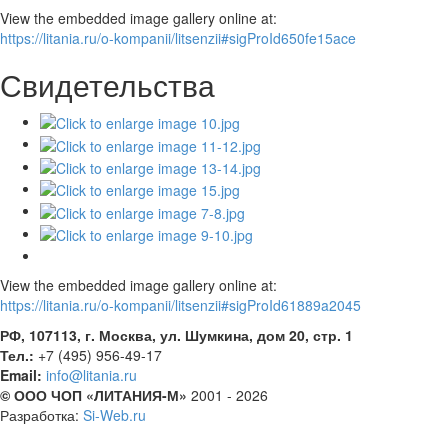
View the embedded image gallery online at:
https://litania.ru/o-kompanii/litsenzii#sigProId650fe15ace
Свидетельства
View the embedded image gallery online at:
https://litania.ru/o-kompanii/litsenzii#sigProId61889a2045
РФ, 107113, г. Москва, ул. Шумкина, дом 20, стр. 1
Тел.:
+7 (495) 956-49-17
Email:
info@litania.ru
© ООО ЧОП «ЛИТАНИЯ-М»
2001 - 2026
Разработка:
Si-Web.ru