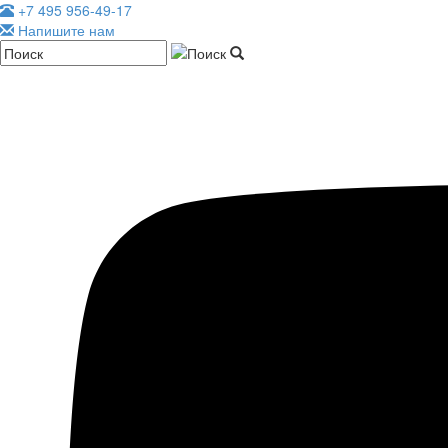
+7 495 956-49-17
Напишите нам