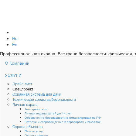
Ru
En
Профессиональная охрана. Все грани безопасности: физическая, т
О Компании
УСЛУГИ
Прайс-лист
Спецпроект:
Охранная система для дачи
Технические средства безопасности
Личная охрана
Телохранители
Личная охрана детей до 14 лет
Обеспечение безопасности в командировках по РФ
Встречи и сопровождение в аэропортах и вокзалах
Охрана объектов
Пакеты услуг
Охрана офисов