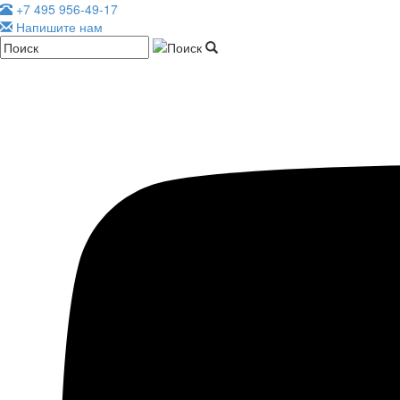
+7 495 956-49-17
Напишите нам