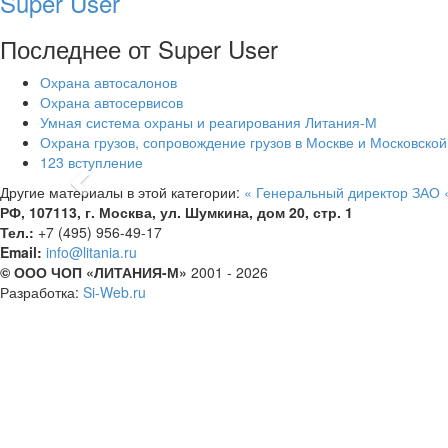
Super User
Последнее от Super User
Охрана автосалонов
Охрана автосервисов
Умная система охраны и реагирования Литания-М
Охрана грузов, сопровождение грузов в Москве и Московской
123 вступление
Previous
Другие материалы в этой категории:
« Генеральный директор ЗАО 
РФ, 107113, г. Москва, ул. Шумкина, дом 20, стр. 1
Тел.:
+7 (495) 956-49-17
Email:
info@litania.ru
© ООО ЧОП «ЛИТАНИЯ-М»
2001 - 2026
Разработка:
Si-Web.ru